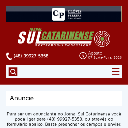
Agosto
(48) 99927-5358
07 Sexta-Feira, 2026
Anuncie
Para ser um anunciante no Jornal Sul Catarinense você
pode ligar para (48) 99927-5358, ou através do
formulário abaixo. Basta preencher os campos e enviar.