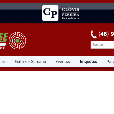
(48) 
ias
Gata da Semana
Eventos
Enquetes
Par