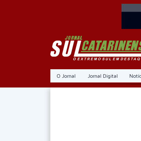
O Jornal
Jornal Digital
Notíc