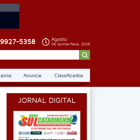
Agosto
99927-5358
06 Quinta-Feira, 2026
ceiros
Anuncie
Classificados
JORNAL DIGITAL