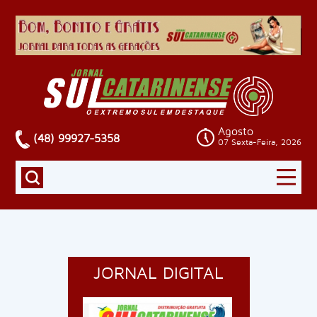
Agosto
(48) 99927-5358
07 Sexta-Feira, 2026
JORNAL DIGITAL