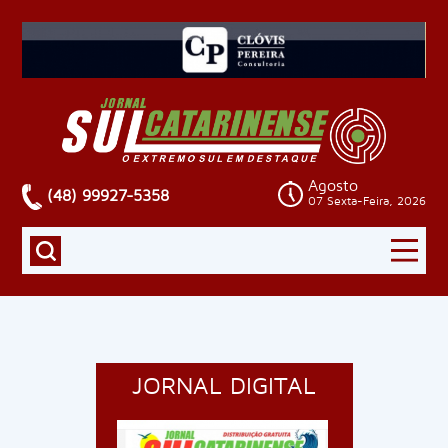
Agosto
(48) 99927-5358
07 Sexta-Feira, 2026
JORNAL DIGITAL