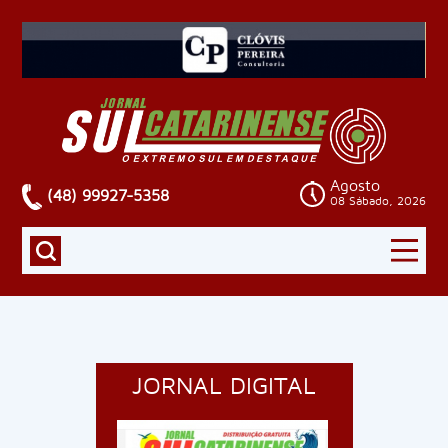
Agosto
(48) 99927-5358
08 Sábado, 2026
JORNAL DIGITAL