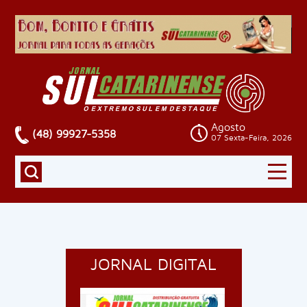
Agosto
(48) 99927-5358
07 Sexta-Feira, 2026
JORNAL DIGITAL