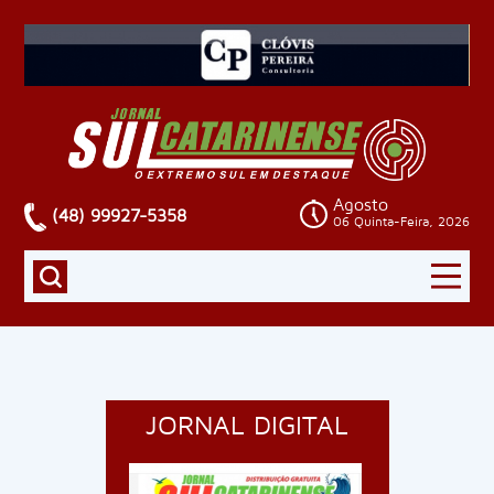
Agosto
(48) 99927-5358
06 Quinta-Feira, 2026
JORNAL DIGITAL