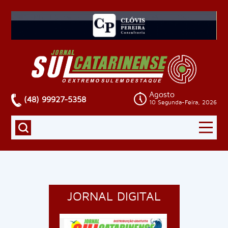
Agosto
(48) 99927-5358
10 Segunda-Feira, 2026
JORNAL DIGITAL