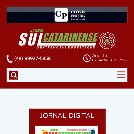
Agosto
(48) 99927-5358
07 Sexta-Feira, 2026
JORNAL DIGITAL