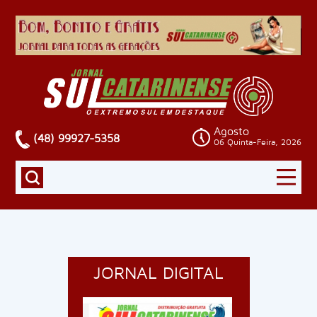
Agosto
(48) 99927-5358
06 Quinta-Feira, 2026
JORNAL DIGITAL