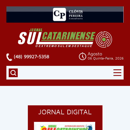
Agosto
(48) 99927-5358
06 Quinta-Feira, 2026
JORNAL DIGITAL