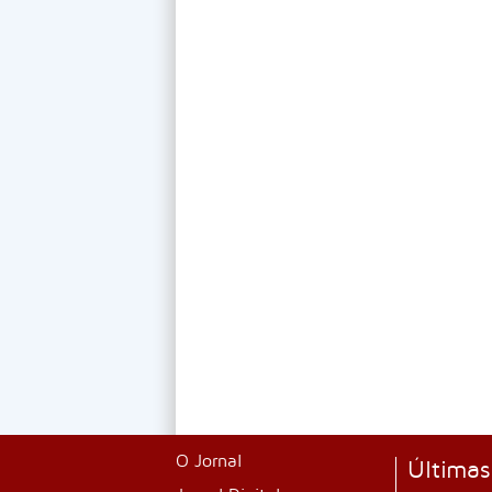
O Jornal
Últimas