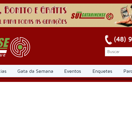
(48) 
ias
Gata da Semana
Eventos
Enquetes
Par