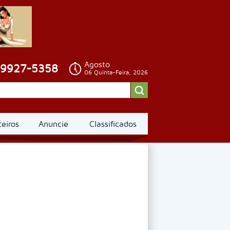
Agosto
99927-5358
06 Quinta-Feira, 2026
ceiros
Anuncie
Classificados