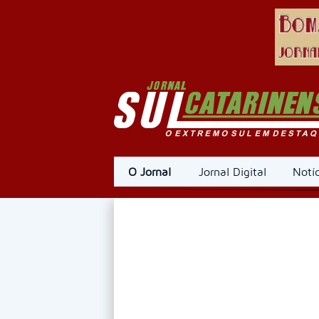
O Jornal
Jornal Digital
Notíc