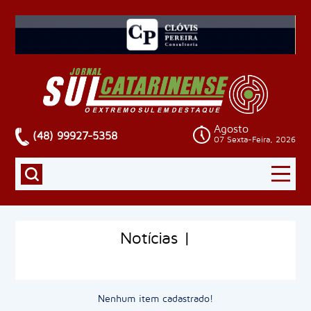
Agosto
(48) 99927-5358
07 Sexta-Feira, 2026
Notícias |
Nenhum item cadastrado!