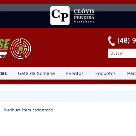
(48) 
ias
Gata da Semana
Eventos
Enquetes
Par
Nenhum item cadastrado!