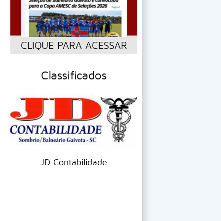
CLIQUE PARA ACESSAR
Classificados
JD Contabilidade
Automarkas ve