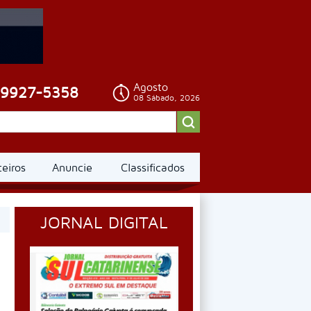
Agosto
99927-5358
08 Sábado, 2026
ceiros
Anuncie
Classificados
JORNAL DIGITAL