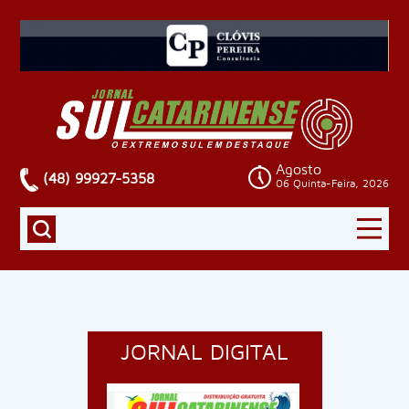
Agosto
(48) 99927-5358
06 Quinta-Feira, 2026
JORNAL DIGITAL