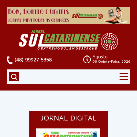
Agosto
(48) 99927-5358
06 Quinta-Feira, 2026
JORNAL DIGITAL