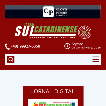
Agosto
(48) 99927-5358
06 Quinta-Feira, 2026
JORNAL DIGITAL