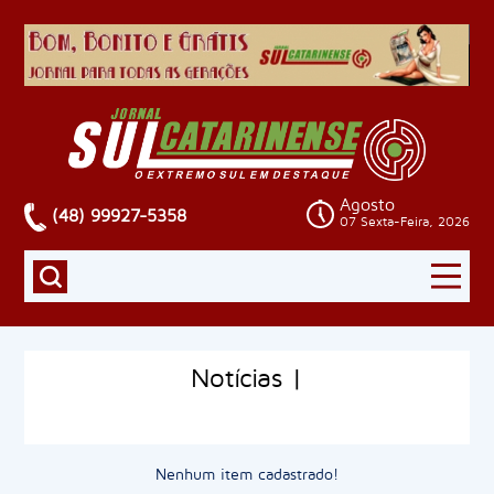
Agosto
(48) 99927-5358
07 Sexta-Feira, 2026
Notícias |
Nenhum item cadastrado!