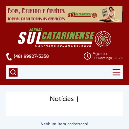
Agosto
(48) 99927-5358
09 Domingo, 2026
Notícias |
Nenhum item cadastrado!