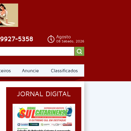
Agosto
99927-5358
08 Sábado, 2026
ceiros
Anuncie
Classificados
JORNAL DIGITAL