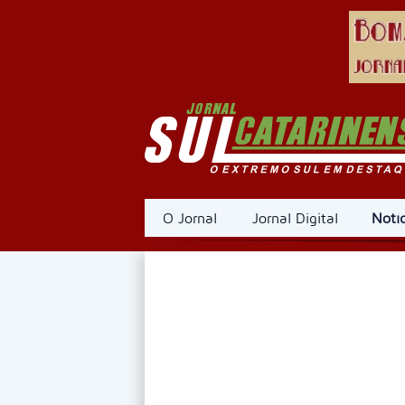
O Jornal
Jornal Digital
Notíc