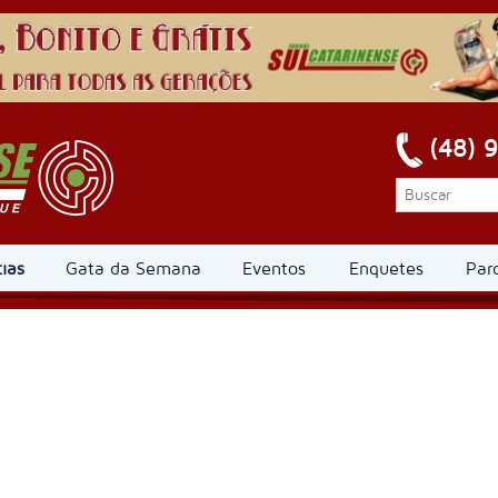
(48) 
ias
Gata da Semana
Eventos
Enquetes
Par