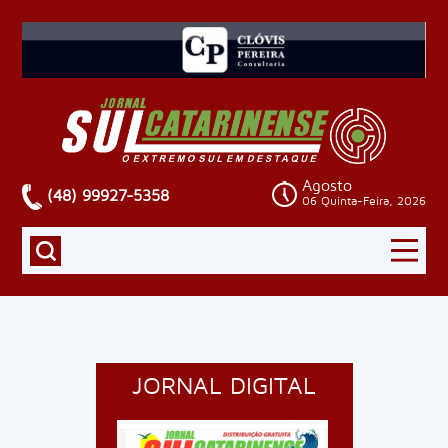
Agosto
(48) 99927-5358
06 Quinta-Feira, 2026
JORNAL DIGITAL