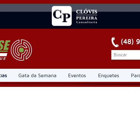
(48) 
ias
Gata da Semana
Eventos
Enquetes
Par