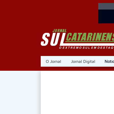
O Jornal
Jornal Digital
Notíc