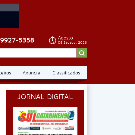
Agosto
99927-5358
08 Sábado, 2026
ceiros
Anuncie
Classificados
JORNAL DIGITAL