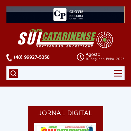
Agosto
(48) 99927-5358
10 Segunda-Feira, 2026
JORNAL DIGITAL