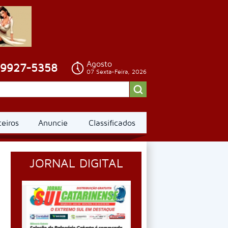
Agosto
99927-5358
07 Sexta-Feira, 2026
ceiros
Anuncie
Classificados
JORNAL DIGITAL