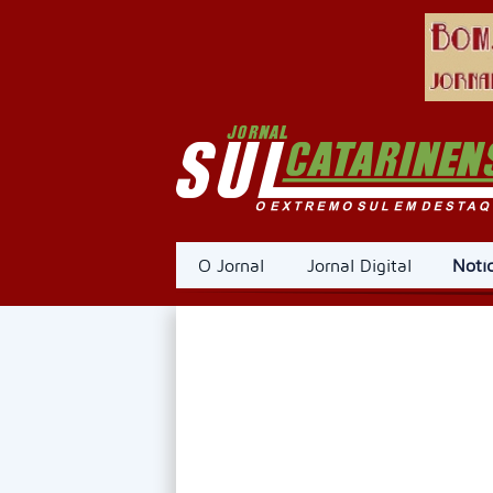
O Jornal
Jornal Digital
Notíc