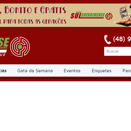
(48) 
ias
Gata da Semana
Eventos
Enquetes
Par