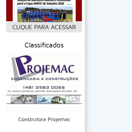
CLIQUE PARA ACESSAR
Classificados
Lavação Capric
Construtora Projemac