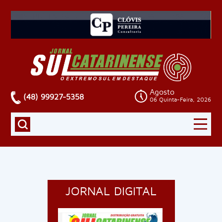
Agosto
(48) 99927-5358
06 Quinta-Feira, 2026
JORNAL DIGITAL