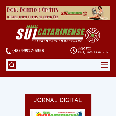
Agosto
(48) 99927-5358
06 Quinta-Feira, 2026
JORNAL DIGITAL