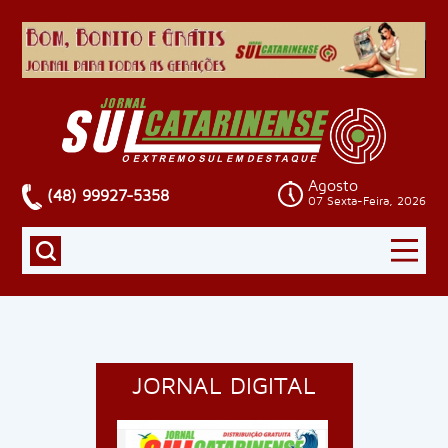
Agosto
(48) 99927-5358
07 Sexta-Feira, 2026
JORNAL DIGITAL