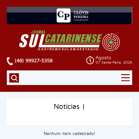
Agosto
(48) 99927-5358
07 Sexta-Feira, 2026
Notícias |
Nenhum item cadastrado!