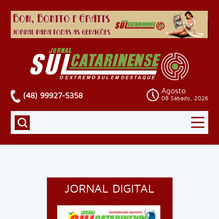
Agosto
(48) 99927-5358
08 Sábado, 2026
JORNAL DIGITAL