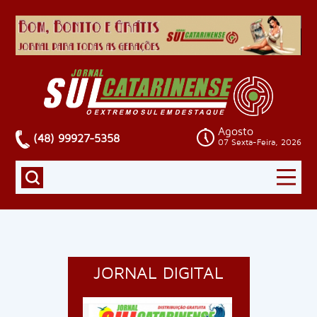
Agosto
(48) 99927-5358
07 Sexta-Feira, 2026
JORNAL DIGITAL