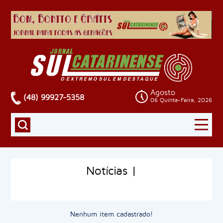
Agosto
(48) 99927-5358
06 Quinta-Feira, 2026
Notícias |
Nenhum item cadastrado!