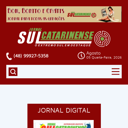
Agosto
(48) 99927-5358
05 Quarta-Feira, 2026
JORNAL DIGITAL