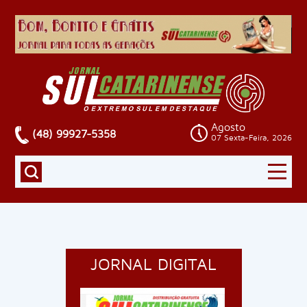
Agosto
(48) 99927-5358
07 Sexta-Feira, 2026
JORNAL DIGITAL