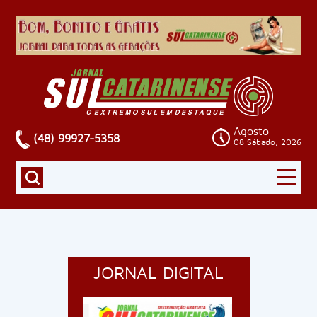
Agosto
(48) 99927-5358
08 Sábado, 2026
JORNAL DIGITAL