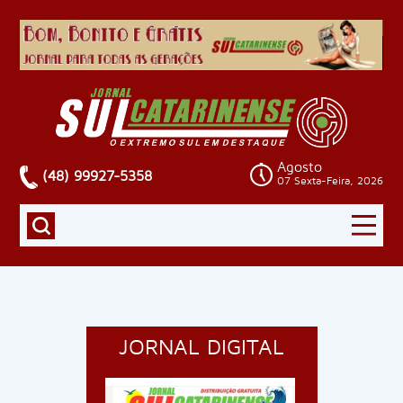
Agosto
(48) 99927-5358
07 Sexta-Feira, 2026
JORNAL DIGITAL