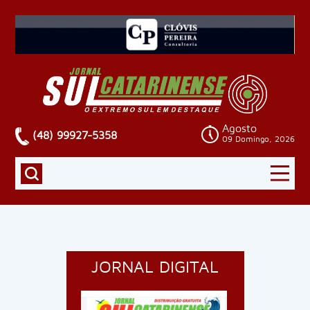
Agosto
(48) 99927-5358
09 Domingo, 2026
JORNAL DIGITAL