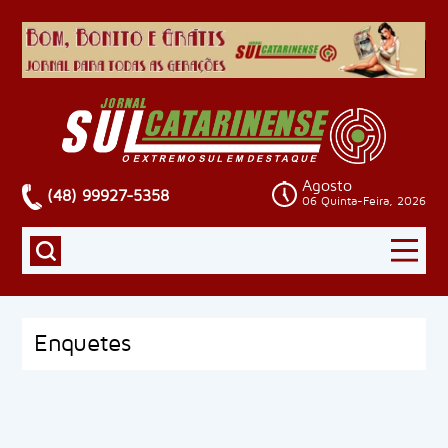
Agosto
(48) 99927-5358
06 Quinta-Feira, 2026
Enquetes