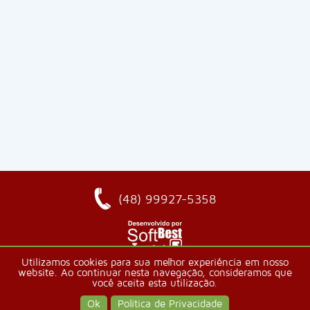
(48) 99927-5358
Utilizamos cookies para sua melhor experiência em nosso
Política de Privacidade
website. Ao continuar nesta navegação, consideramos que
você aceita esta utilização.
Copyright 2018 - Jornal Sul Catarinense
Ok
Política de Privacidade