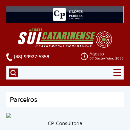
Agosto
(48) 99927-5358
07 Sexta-Feira, 2026
Parceiros
CP Consultoria