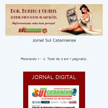
Jornal Sul Catarinense
Mostrando
-
. Total de
em
página(s).
1
2
2
1
JORNAL DIGITAL