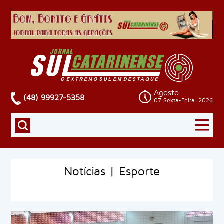
Agosto
(48) 99927-5358
07 Sexta-Feira, 2026
Notícias | Esporte