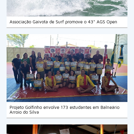
Associação Gaivota de Surf promove o 43° AGS Open
Projeto Golfinho envolve 173 estudantes em Balneário
Arroio do Silva