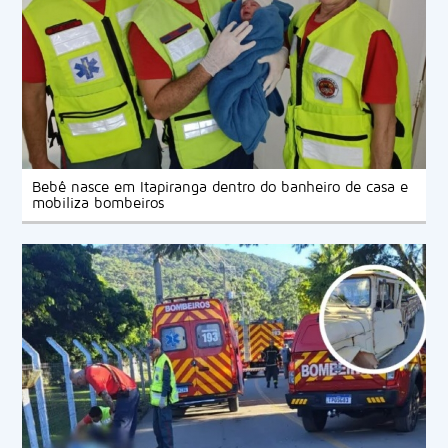
Bebê nasce em Itapiranga dentro do banheiro de casa e
mobiliza bombeiros