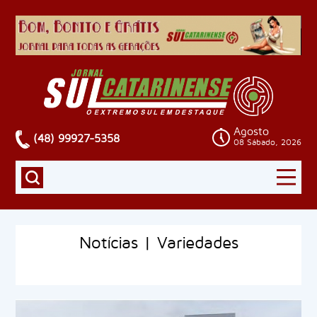
Agosto
(48) 99927-5358
08 Sábado, 2026
Notícias | Variedades