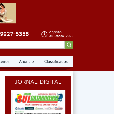
Agosto
99927-5358
08 Sábado, 2026
ceiros
Anuncie
Classificados
JORNAL DIGITAL