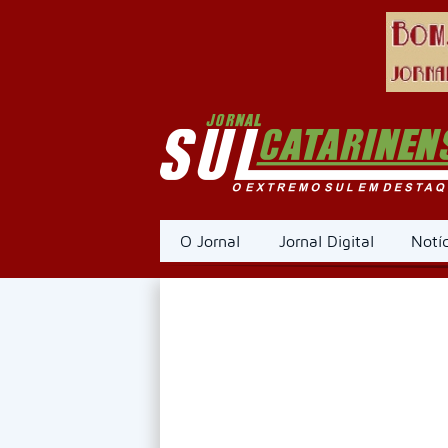
O Jornal
Jornal Digital
Notíc