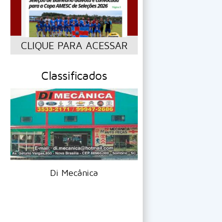
CLIQUE PARA ACESSAR
Classificados
Jailson Auto 
Di Mecânica