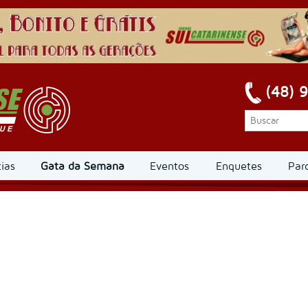
(48) 
ias
Gata da Semana
Eventos
Enquetes
Par