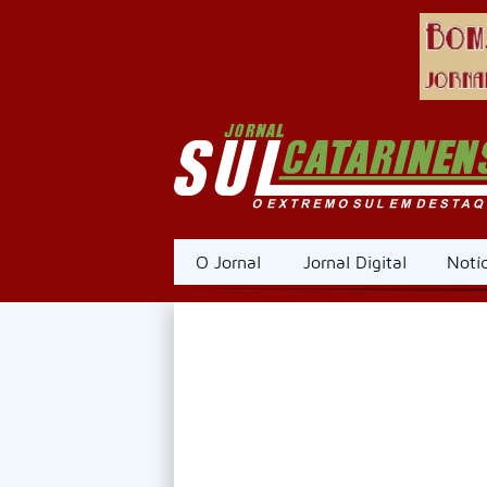
O Jornal
Jornal Digital
Notíc