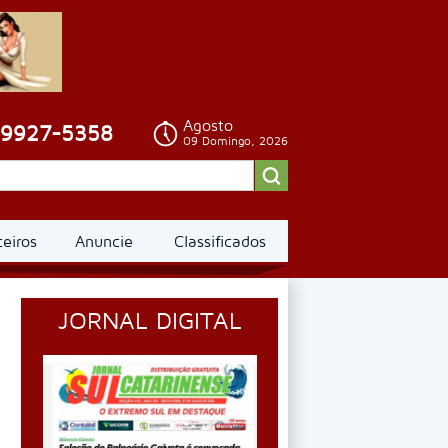
Agosto
99927-5358
09 Domingo, 2026
ceiros
Anuncie
Classificados
JORNAL DIGITAL