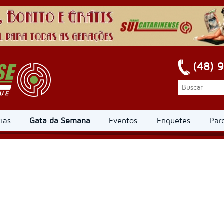
(48) 
ias
Gata da Semana
Eventos
Enquetes
Par