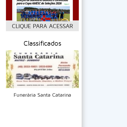
CLIQUE PARA ACESSAR
Classificados
Funerária Santa Catarina
Lavação Capric