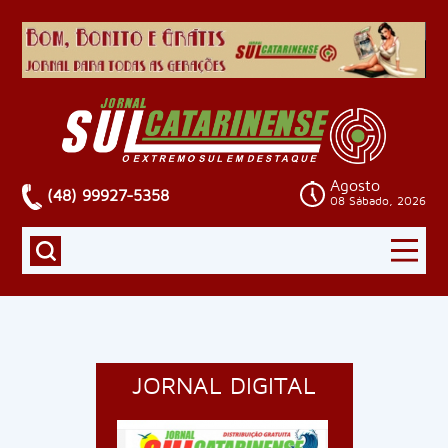
Agosto
(48) 99927-5358
08 Sábado, 2026
JORNAL DIGITAL