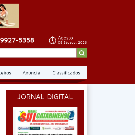
Agosto
99927-5358
08 Sábado, 2026
ceiros
Anuncie
Classificados
JORNAL DIGITAL