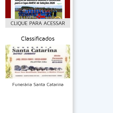
CLIQUE PARA ACESSAR
Classificados
Funerária Santa Catarina
Jailson Auto 