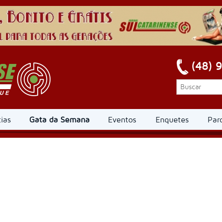
(48) 
ias
Gata da Semana
Eventos
Enquetes
Par