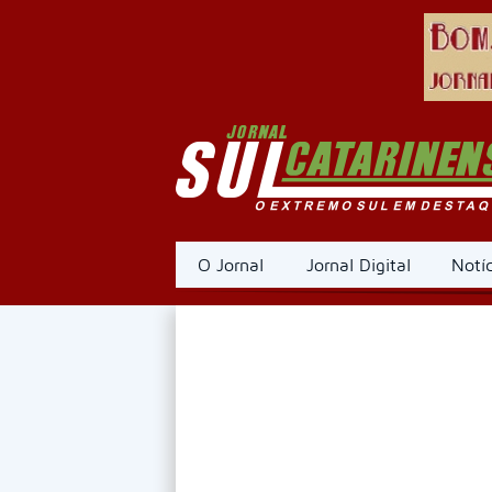
O Jornal
Jornal Digital
Notíc