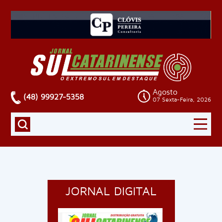
Agosto
(48) 99927-5358
07 Sexta-Feira, 2026
JORNAL DIGITAL