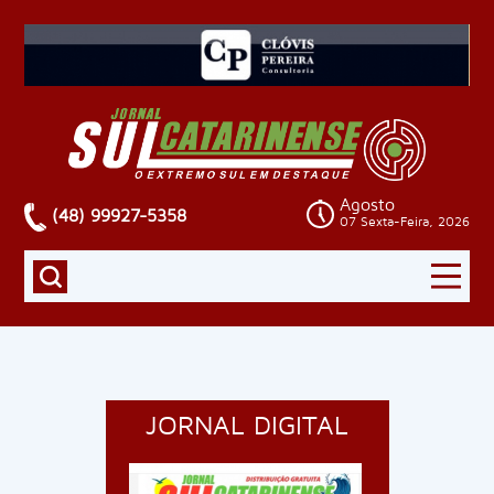
Agosto
(48) 99927-5358
07 Sexta-Feira, 2026
JORNAL DIGITAL