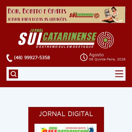
Agosto
(48) 99927-5358
06 Quinta-Feira, 2026
JORNAL DIGITAL