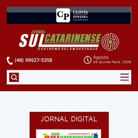
Agosto
(48) 99927-5358
06 Quinta-Feira, 2026
JORNAL DIGITAL