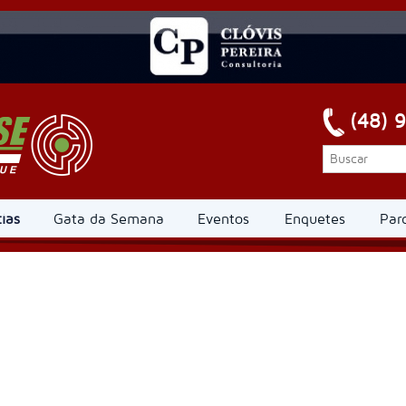
(48) 
ias
Gata da Semana
Eventos
Enquetes
Par