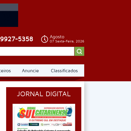
Agosto
99927-5358
07 Sexta-Feira, 2026
ceiros
Anuncie
Classificados
JORNAL DIGITAL