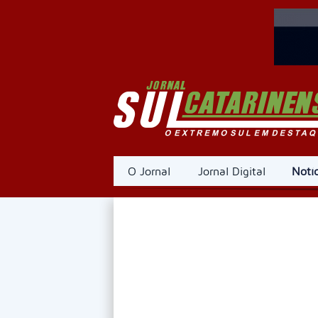
O Jornal
Jornal Digital
Notíc