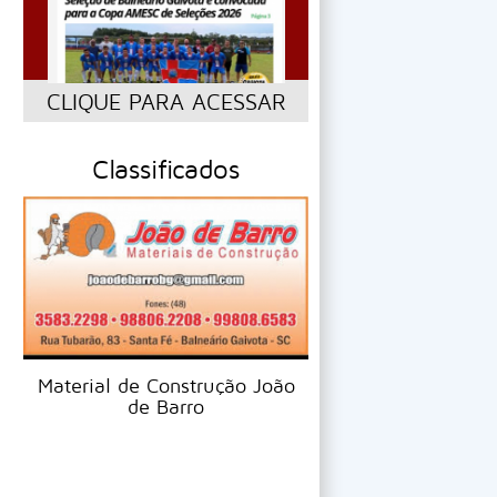
CLIQUE PARA ACESSAR
Classificados
Automarkas ve
Material de Construção João
de Barro